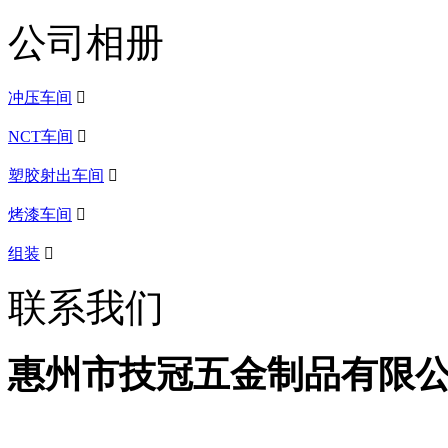
公司相册
冲压车间

NCT车间

塑胶射出车间

烤漆车间

组装

联系我们
惠州市技冠五金制品有限