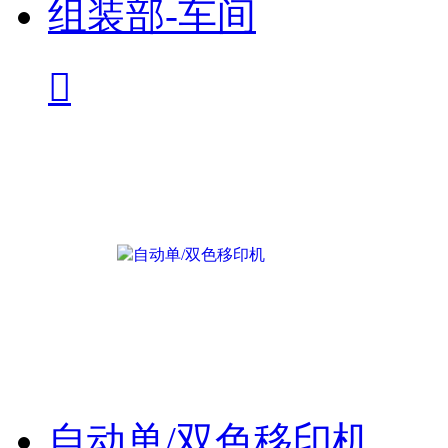
组装部-车间

自动单/双色移印机