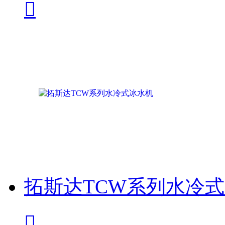

拓斯达TCW系列水冷
