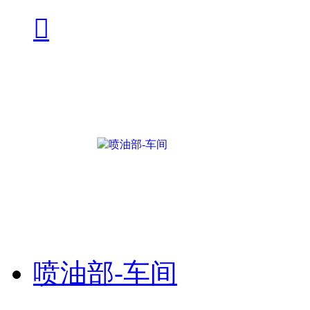

喷油部-车间