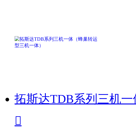
拓斯达TDB系列三机
