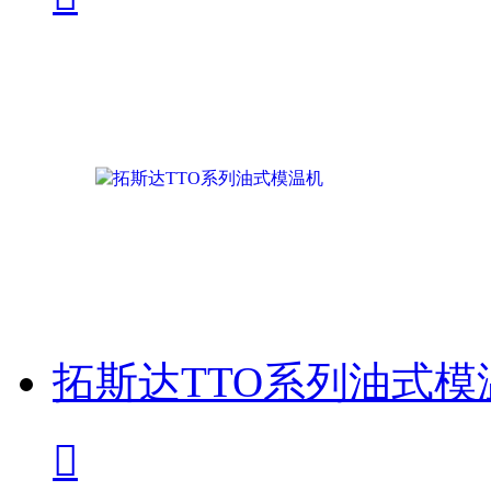
拓斯达TTO系列油式模
