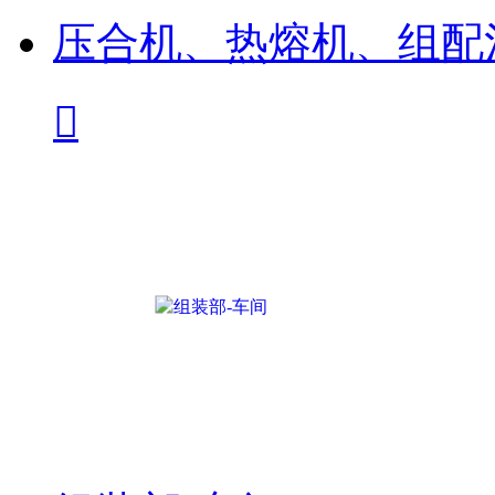
压合机、热熔机、组配
