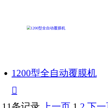
1200型全自动覆膜机

11条记录
上一页
1
2
下一